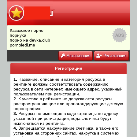
Казахское порно
порнуха
порно на devka.club
pornoledi.me
Авторизация
Регистрация
Регистрация
1.
Название, описание и категория ресурса в
рейтинге должны соответствовать содержанию
ресурса в сети интернет, имеющего адрес, указанный
пользователем при регистрации.
2.
К участию в рейтинге не допускаются ресурсы
распространняющие или пропагандирующие детскую
порнографию.
3.
Ресурсы не имеющие в коде страницы по адресу
указанной при регистрации, кода счетчика будут
исключаться из рейтинга.
4.
Запрещается накручивание счетчика, а также его
установка на сторонних сайтах, накрутка в системах